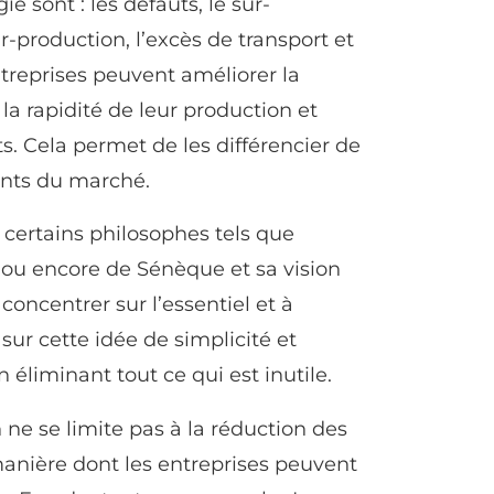
e sont : les défauts, le sur-
r-production, l’excès de transport et
ntreprises peuvent améliorer la
la rapidité de leur production et
ts. Cela permet de les différencier de
ents du marché.
 certains philosophes tels que
», ou encore de Sénèque et sa vision
concentrer sur l’essentiel et à
sur cette idée de simplicité et
n éliminant tout ce qui est inutile.
 ne se limite pas à la réduction des
 manière dont les entreprises peuvent