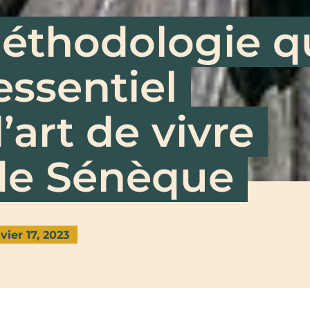
méthodologie q
’essentiel
l’art de vivre
de Sénèque
vier 17, 2023