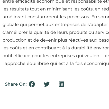
entre efficacité économique et responsabilité 
les résultats tout en minimisant les coûts, en réd
améliorant constamment les processus. En som
globale qui permet aux entreprises de s’adapt
d’améliorer la qualité de leurs produits ou servic
production et de devenir plus réactives aux besoi
les coûts et en contribuant à la durabilité envi
outil efficace pour les entreprises qui veulent fai
l’approche équilibrée qui est à la fois économiqu
Share On: