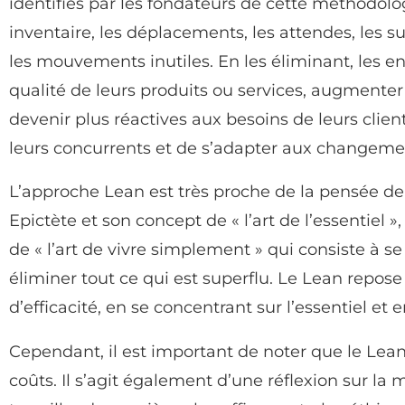
identifiés par les fondateurs de cette méthodologi
inventaire, les déplacements, les attendes, les su
les mouvements inutiles. En les éliminant, les e
qualité de leurs produits ou services, augmenter 
devenir plus réactives aux besoins de leurs clien
leurs concurrents et de s’adapter aux changem
L’approche Lean est très proche de la pensée de
Epictète et son concept de « l’art de l’essentiel 
de « l’art de vivre simplement » qui consiste à se 
éliminer tout ce qui est superflu. Le Lean repose 
d’efficacité, en se concentrant sur l’essentiel et e
Cependant, il est important de noter que le Lean
coûts. Il s’agit également d’une réflexion sur la