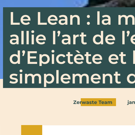
Le Lean : la 
allie l’art de l
d’Epictète et 
simplement 
Zerwaste Team
jan