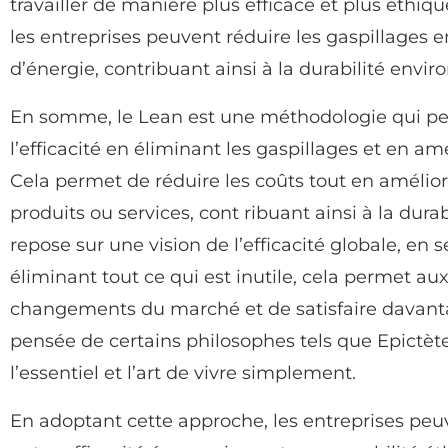
travailler de manière plus efficace et plus éthi
les entreprises peuvent réduire les gaspillages 
d’énergie, contribuant ainsi à la durabilité envi
En somme, le Lean est une méthodologie qui pe
l’efficacité en éliminant les gaspillages et en 
Cela permet de réduire les coûts tout en amélioran
produits ou services, cont ribuant ainsi à la dur
repose sur une vision de l’efficacité globale, en s
éliminant tout ce qui est inutile, cela permet au
changements du marché et de satisfaire davantage
pensée de certains philosophes tels que Epictète
l’essentiel et l’art de vivre simplement.
En adoptant cette approche, les entreprises peuv