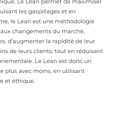
éthique. Le Lean permet de maximiser
uisant les gaspillages et en
me, le Lean est une méthodologie
er aux changements du marché,
es, d’augmenter la rapidité de leur
ns de leurs clients, tout en réduisant
ronnementale. Le Lean est donc un
re plus avec moins, en utilisant
e et éthique.