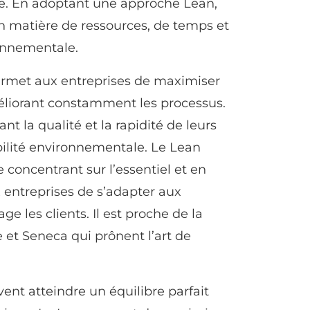
que. En adoptant une approche Lean,
en matière de ressources, de temps et
ronnementale.
rmet aux entreprises de maximiser
améliorant constamment les processus.
t la qualité et la rapidité de leurs
abilité environnementale. Le Lean
e concentrant sur l’essentiel et en
x entreprises de s’adapter aux
 les clients. Il est proche de la
 et Seneca qui prônent l’art de
ent atteindre un équilibre parfait